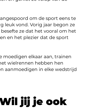
, aangespoord om de sport eens te
g leuk vond. Vorig jaar begon ze
besefte ze dat het vooral om het
en en het plezier dat de sport
e moedigen elkaar aan, trainen
 het wielrennen hebben hen
 en aanmoedigen in elke wedstrijd
Wil jij je ook