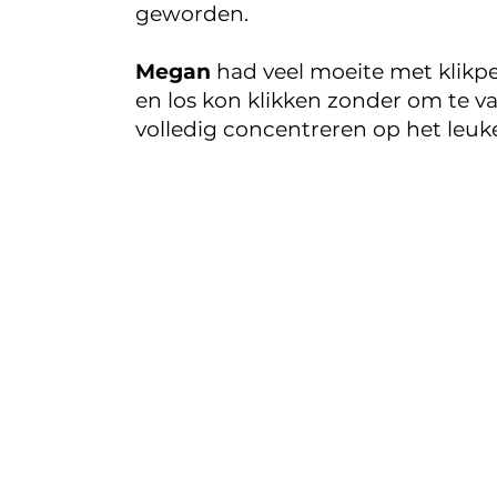
geworden.
Megan
had veel moeite met klikpe
en los kon klikken zonder om te val
volledig concentreren op het leuke