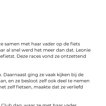
 ze samen met haar vader op de fiets
ar al snel werd het meer dan dat. Leonie
efietst. Deze races vond ze ontzettend
n. Daarnaast ging ze vaak kijken bij de
n, en ze besloot zelf ook deel te nemen
et zelf fietsen, maakte dat ze verliefd
 Club dag, waar ze met haar vader