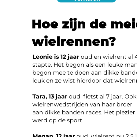
Hoe zijn de m
wielrennen?
Leonie is 12 jaar
oud en wielrent al 
stapte. Het begon als een leuke man
begon mee te doen aan dikke banden 
leuk en ze wist hierdoor dat wielren
Tara, 13 jaar
oud, fietst al 7 jaar. O
wielrenwedstrijden van haar broer. 
aan dikke banden races. Het plezier d
werd op de sport.
Megan, 12 jaar
oud, wielrent nu 2,5