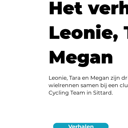
Het ver
Leonie, 
Megan
Leonie, Tara en Megan zijn dr
wielrennen samen bij een c
Cycling Team in Sittard.
Verhalen