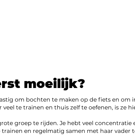
rst moeilijk?
lastig om bochten te maken op de fiets en om in
eel te trainen en thuis zelf te oefenen, is ze h
rote groep te rijden. Je hebt veel concentratie 
 trainen en regelmatig samen met haar vader te 