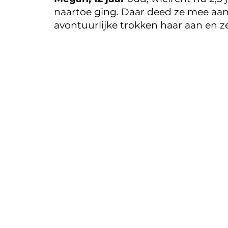
naartoe ging. Daar deed ze mee aan 
avontuurlijke trokken haar aan en z