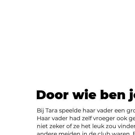
Door wie ben 
Bij Tara speelde haar vader een gr
Haar vader had zelf vroeger ook g
niet zeker of ze het leuk zou vind
andere meiden in de club waren. B