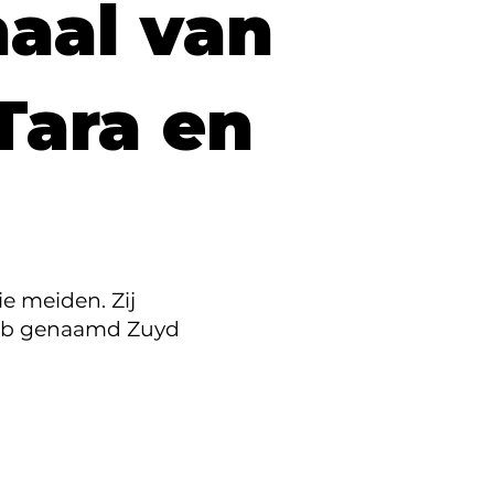
haal van
Tara en
ie meiden. Zij
lub genaamd Zuyd