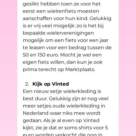
geslikt hebben toen ze voor het 
eerst een wielrenfiets moesten 
aanschaffen voor hun kind. Gelukkig 
is er vrij veel mogelijk: zo is het bij 
bepaalde wielerverenigingen 
mogelijk om een fiets voor een jaar 
te leasen voor een bedrag tussen de 
50 en 150 euro. Mocht je wel een 
eigen fiets willen, dan kun je ook 
prima terecht op Marktplaats.
Kijk op Vinted
Een nieuw setje wielerkleding is 
best duur. Gelukkig zijn er nog veel 
meer setjes oude wielerkleding in 
Nederland waar niks mee wordt 
gedaan. Als je al even op Vinted 
kijkt, zie je dat er soms shirts voor 5 
euro worden verkocht die nog in 